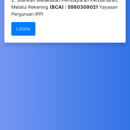
2. Silahkan Melakukan Pembayaran Pendaftaran,
Melalui Rekening
(BCA) : 5980309021
Yayasan
Perguruan IPPI
LOGIN